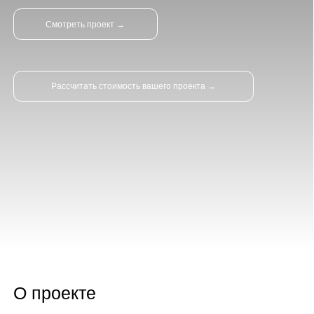
Рассчитать стоимость вашего проекта →
О проекте
Год
Площадь
Назначение
2021
120м2
жилой
Статус
Расположение