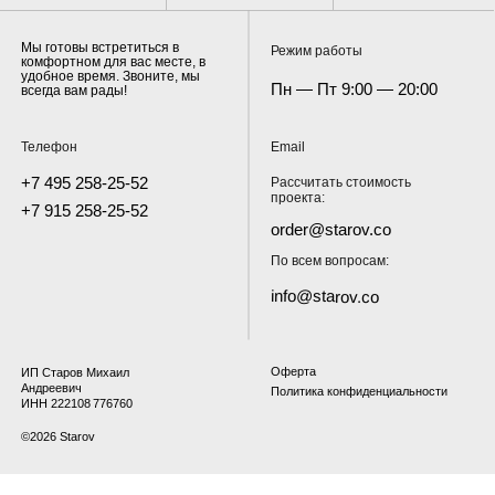
Телефон
Email
+7 495 258-25-52
Рассчитать стоимость
проекта:
+7 915 258-25-52
order@starov.co
По всем вопросам:
info@starov.co
Оферта
ИП Старов Михаил
Андреевич
Политика конфиденциальности
ИНН 222108 776760
©2026 Starov