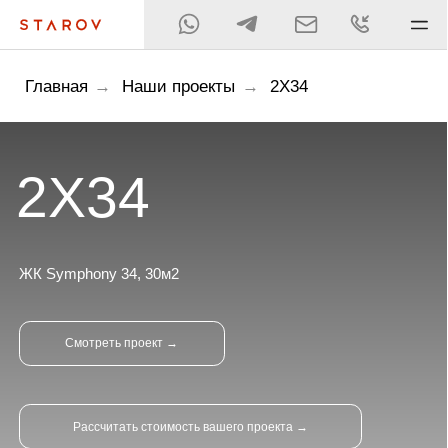
Главная
→
Наши проекты
→
2Х34
2Х34
ЖК Symphony 34, 30м2
Смотреть проект →
Рассчитать стоимость вашего проекта →